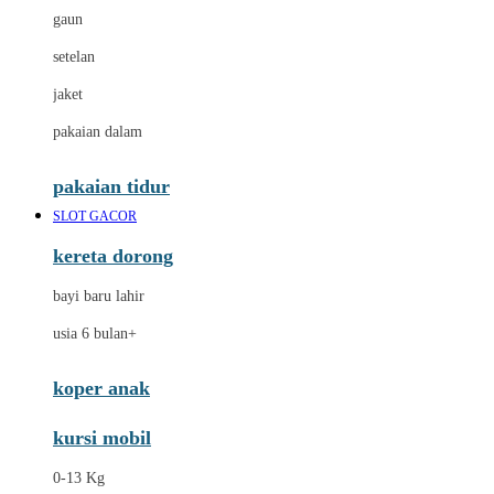
gaun
setelan
jaket
pakaian dalam
pakaian tidur
SLOT GACOR
kereta dorong
bayi baru lahir
usia 6 bulan+
koper anak
kursi mobil
0-13 Kg