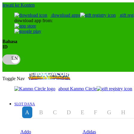
lewati ke Konten
download apps
gift reg
download app from:
Bahasa
ID
Toggle Nav
about Kanmo Circle
SLOT DANA
A
B
C
D
E
F
G
H
Addo
Adidas