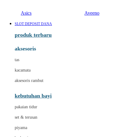
Asics
Aveeno
SLOT DEPOSIT DANA
produk terbaru
aksesoris
tas
kacamata
aksesoris rambut
kebutuhan bayi
pakaian tidur
set & terusan
piyama