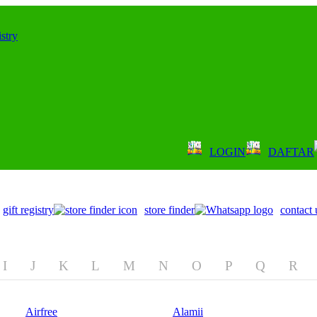
istry
LOGIN
DAFTAR
gift registry
store finder
contact 
I
J
K
L
M
N
O
P
Q
R
Airfree
Alamii