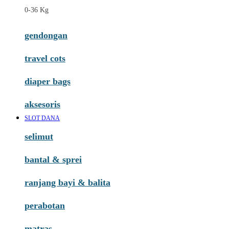
0-36 Kg
gendongan
travel cots
diaper bags
aksesoris
SLOT DANA
selimut
bantal & sprei
ranjang bayi & balita
perabotan
matras