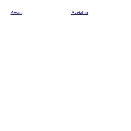
Awan
Azetabio