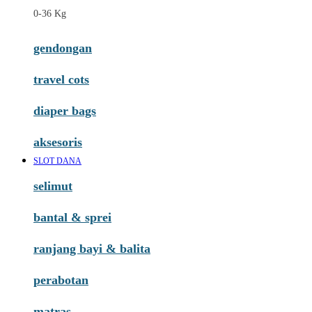
0-36 Kg
gendongan
travel cots
diaper bags
aksesoris
SLOT DANA
selimut
bantal & sprei
ranjang bayi & balita
perabotan
matras