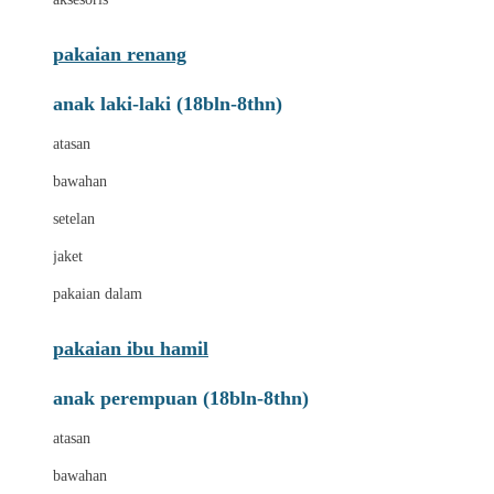
pakaian renang
anak laki-laki (18bln-8thn)
atasan
bawahan
setelan
jaket
pakaian dalam
pakaian ibu hamil
anak perempuan (18bln-8thn)
atasan
bawahan