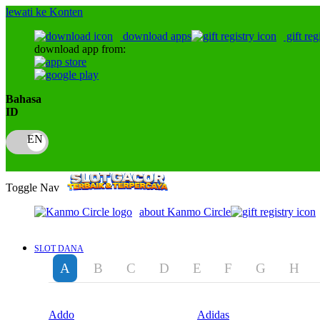
lewati ke Konten
download apps
gift reg
download app from:
Bahasa
ID
Toggle Nav
about Kanmo Circle
SLOT DANA
A
B
C
D
E
F
G
H
Addo
Adidas