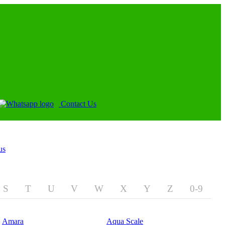
Contact Us
us
S
T
U
V
W
X
Y
Z
0-9
Amara
Aqua Scale