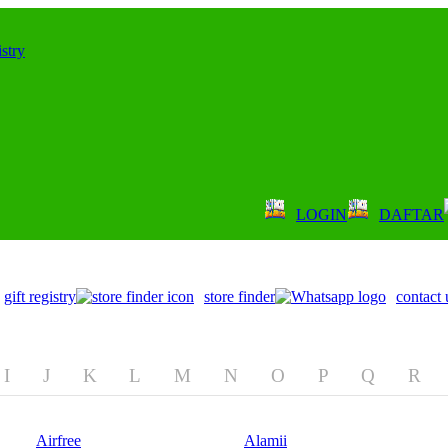
istry
LOGIN
DAFTAR
gift registry
store finder
contact 
I
J
K
L
M
N
O
P
Q
R
Airfree
Alamii