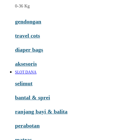
0-36 Kg
gendongan
travel cots
diaper bags
aksesoris
SLOT DANA
selimut
bantal & sprei
ranjang bayi & balita
perabotan
matras