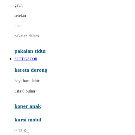
gaun
setelan
jaket
pakaian dalam
pakaian tidur
SLOT GACOR
kereta dorong
bayi baru lahir
usia 6 bulan+
koper anak
kursi mobil
0-13 Kg