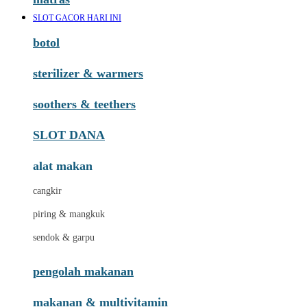
SLOT GACOR HARI INI
botol
sterilizer & warmers
soothers & teethers
SLOT DANA
alat makan
cangkir
piring & mangkuk
sendok & garpu
pengolah makanan
makanan & multivitamin