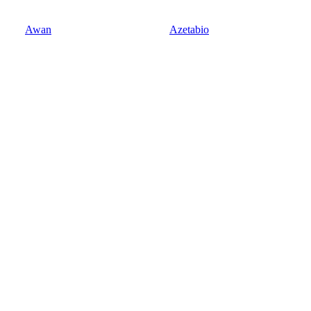
Awan
Azetabio