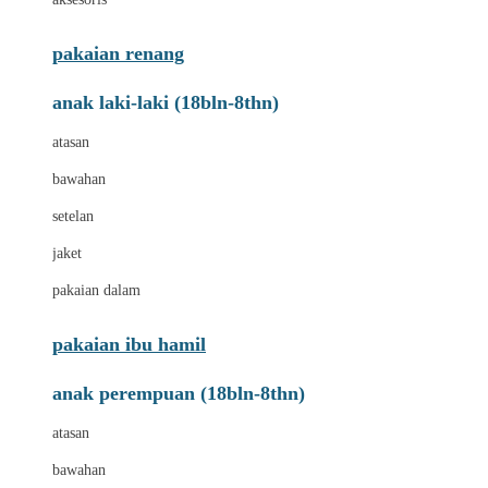
pakaian renang
anak laki-laki (18bln-8thn)
atasan
bawahan
setelan
jaket
pakaian dalam
pakaian ibu hamil
anak perempuan (18bln-8thn)
atasan
bawahan